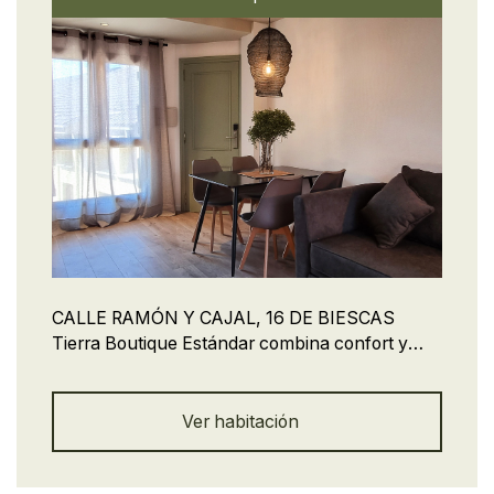
CALLE RAMÓN Y CAJAL, 16 DE BIESCAS
Tierra Boutique Estándar combina confort y
estilo en un espacio ideal para hasta 4
personas. Cuenta con una habitación cerrada,
sofá cama doble, cocina equipada, Wi-Fi y aire
Ver habitación
acondicionado portátil tipo pingüino. Perfecto
para parejas, familias o escapadas con amigos.