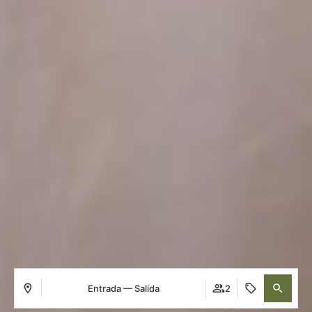
Entrada — Salida
2