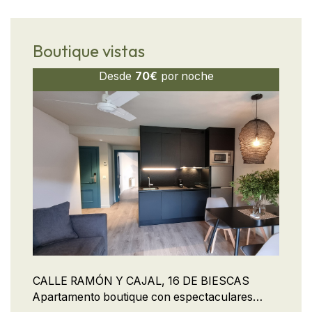
Ubicado cerca de todo, con un diseño moderno
y el encanto boutique que nos diferencia. ¡Tu
descanso empieza aquí, reserva ya!
Boutique vistas
Desde
70€
por noche
CALLE RAMÓN Y CAJAL, 16 DE BIESCAS
Apartamento boutique con espectaculares