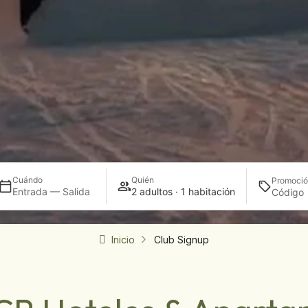
Cuándo
Quién
Promoci
Entrada — Salida
2 adultos · 1 habitación
Inicio
Club Signup