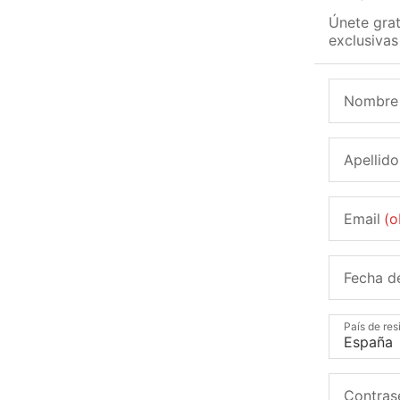
Únete grat
exclusivas
Nombre
Apellido
Email
(o
Fecha d
País de res
Contras