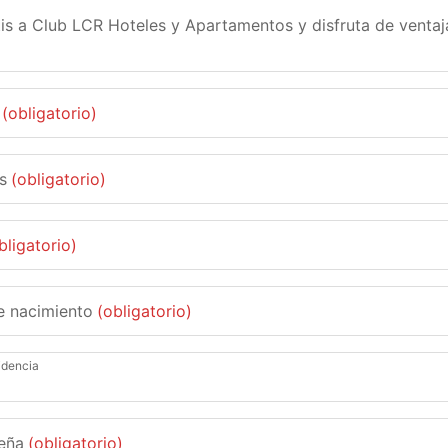
is a Club LCR Hoteles y Apartamentos y disfruta de ventaj
(obligatorio)
s
(obligatorio)
bligatorio)
e nacimiento
(obligatorio)
idencia
eña
(obligatorio)