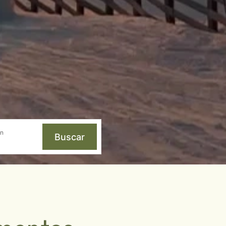
ón
Buscar