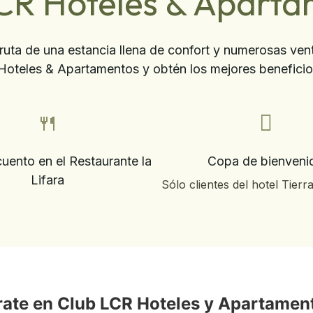
CR Hoteles & Apart
fruta de una estancia llena de confort y numerosas ven
Hoteles & Apartamentos y obtén los mejores beneficios
ento en el Restaurante la
Copa de bienveni
Lifara
Sólo clientes del hotel Tierr
rate en Club LCR Hoteles y Apartamen