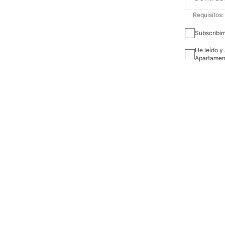
Requisitos:
Subscribir
He leído y
Apartamen
Re