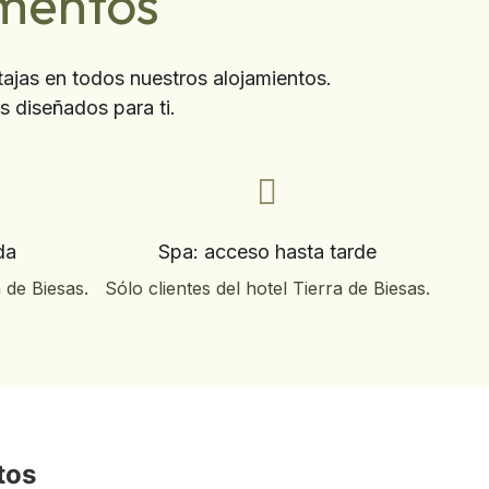
amentos
tajas en todos nuestros alojamientos.
 diseñados para ti.
da
Spa: acceso hasta tarde
a de Biesas.
Sólo clientes del hotel Tierra de Biesas.
tos