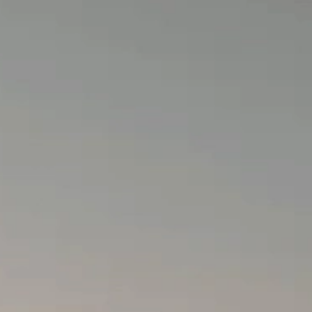
cceder
+34 974 48 54 83