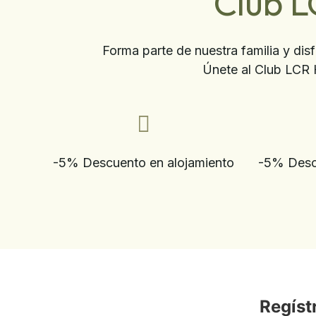
Club L
Forma parte de nuestra familia y dis
Únete al Club LCR 
-5% Descuento en alojamiento
-5% Descu
Regíst